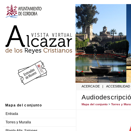
ACERCA DE
|
ACCESIBILIDAD
Audiodescripció
Mapa del conjunto
>
Torres y Mura
Mapa del conjunto
Entrada
Torres y Muralla
Planta Alta: Salones