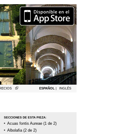
PRECIOS
ESPAÑOL
|
INGLÉS
SECCIONES DE ESTA PIEZA:
Acuas fontis Aureae (1 de 2)
Albolafia (2 de 2)