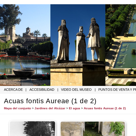
ACERCA DE
|
ACCESIBILIDAD
|
VIDEO DEL MUSEO
|
PUNTOS DE VENTA Y 
Acuas fontis Aureae (1 de 2)
Mapa del conjunto
>
Jardines del Alcázar
>
El agua
>
Acuas fontis Aureae (1 de 2)